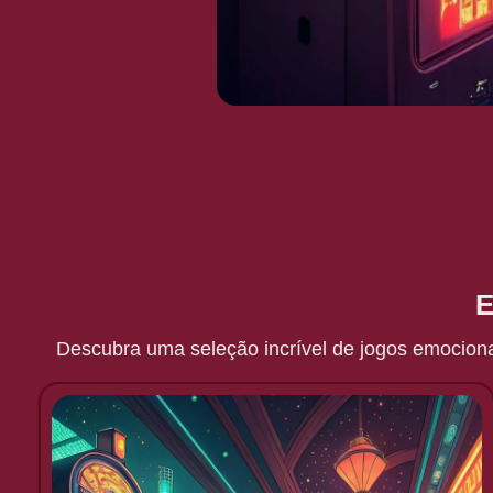
E
Descubra uma seleção incrível de jogos emocionan