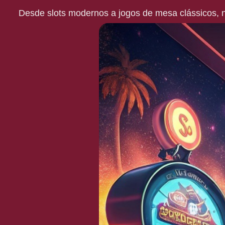
Desde slots modernos a jogos de mesa clássicos, n