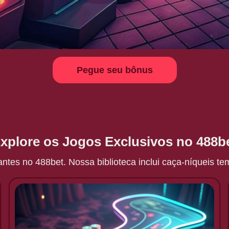
Pegue seu bônus
xplore os Jogos Exclusivos no 488b
tes no 488bet. Nossa biblioteca inclui caça-níqueis temá