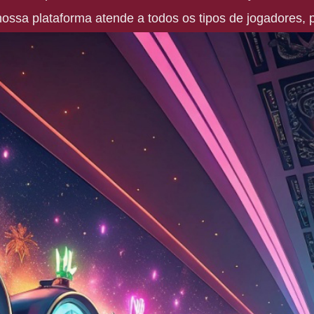
ossa plataforma atende a todos os tipos de jogadores, 