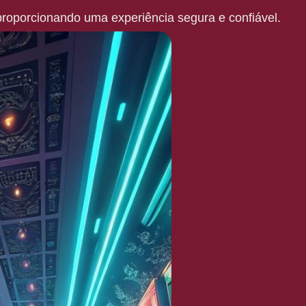
proporcionando uma experiência segura e confiável.