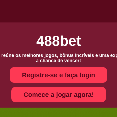
488bet
 reúne os melhores jogos, bônus incríveis e uma expe
a chance de vencer!
Registre-se e faça login
Comece a jogar agora!