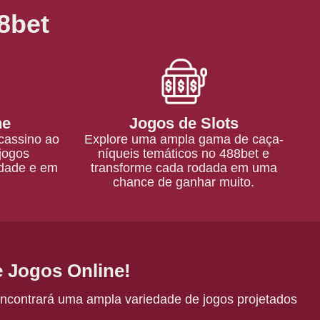
8bet
ne
Jogos de Slots
cassino ao
Explore uma ampla gama de caça-
jogos
níqueis temáticos no 488bet e
idade e em
transforme cada rodada em uma
chance de ganhar muito.
e Jogos Online!
ncontrará uma ampla variedade de jogos projetados